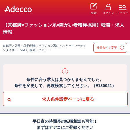
登録
ログイン
メニュー
【京都府×ファッション系×障がい者積極採用】転職・求人
情報
京都府／店長・店長候補(ファッション系)、バイヤー・マーチャ
検索条件を変更
ンダイザー・VMD、販売・ファッ …
条件に合う求人は見つかりませんでした。
条件を変更して、再度検索してください。（E130021）
求人条件設定ページに戻る
平日夜の時間帯の転職相談も可能！
まずはアデコにご登録ください