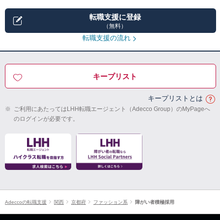
転職支援に登録
（無料）
転職支援の流れ
キープリスト
キープリストとは
※
ご利用にあたってはLHH転職エージェント（Adecco Group）のMyPageへ
のログインが必要です。
Adeccoの転職支援
関西
京都府
ファッション系
障がい者積極採用