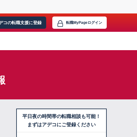
デコの転職支援に
登録
転職MyPage
ログイン
報
平日夜の時間帯の転職相談も可能！
まずはアデコにご登録ください