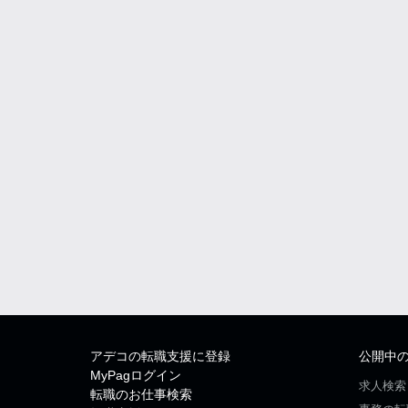
アデコの転職支援に登録
公開中
MyPagログイン
求人検索
転職のお仕事検索