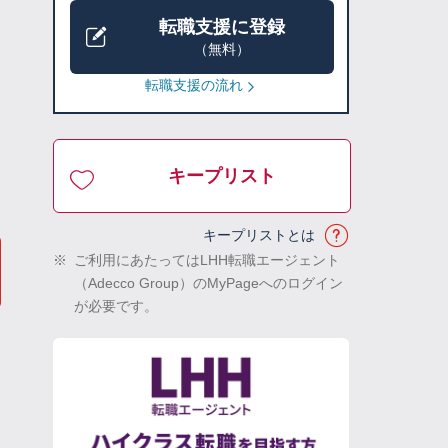
転職支援に登録
（無料）
転職支援の流れ
キープリスト
キープリストとは
※
ご利用にあたってはLHH転職エージェント
（Adecco Group）のMyPageへのログイン
が必要です。