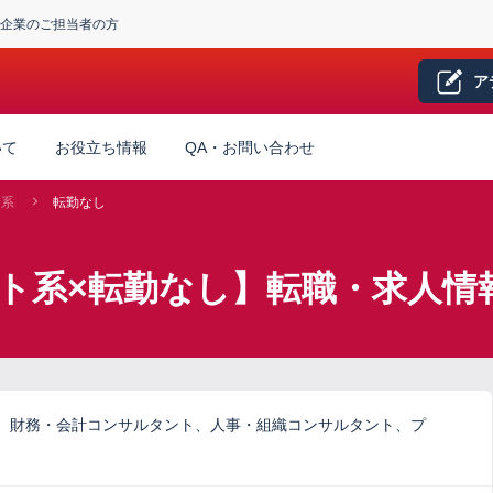
企業のご担当者の方
ア
いて
お役立ち情報
QA・お問い合わせ
ト系
転勤なし
ト系×転勤なし】転職・求人情
、財務・会計コンサルタント、人事・組織コンサルタント、プ