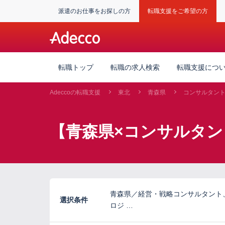
派遣のお仕事をお探しの方
転職支援をご希望の方
転職トップ
転職の求人検索
転職支援につ
Adeccoの転職支援
東北
青森県
コンサルタン
【青森県×コンサルタン
青森県／経営・戦略コンサルタント
選択条件
ロジ …