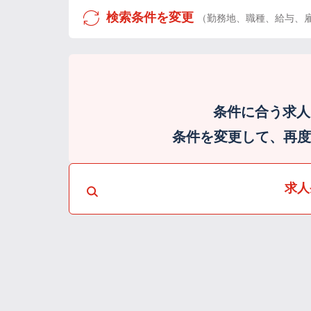
検索条件を変更
（勤務地、職種、給与、
条件に合う求人
条件を変更して、再度検
求人