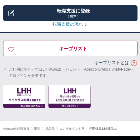
転職支援に登録
（無料）
転職支援の流れ
キープリスト
キープリストとは
※
ご利用にあたってはLHH転職エージェント（Adecco Group）のMyPageへ
のログインが必要です。
Adeccoの転職支援
関東
群馬県
コンサルタント系
年間休日120日以上