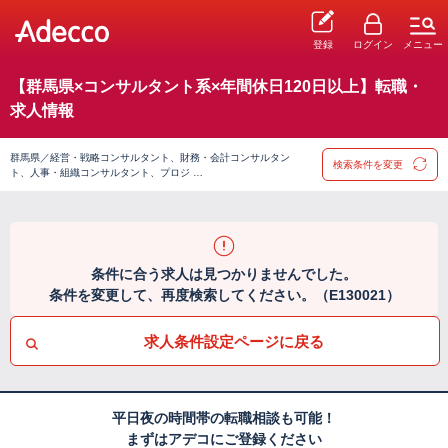
登録
ログイン
メニュー
【群馬県×コンサルタント系×年間休日120日以上】転職・
求人情報
群馬県／経営・戦略コンサルタント、財務・会計コンサルタン
検索条件を変更
ト、人事・組織コンサルタント、プロジ …
条件に合う求人は見つかりませんでした。
条件を変更して、再度検索してください。（E130021）
求人条件設定ページに戻る
平日夜の時間帯の転職相談も可能！
まずはアデコにご登録ください