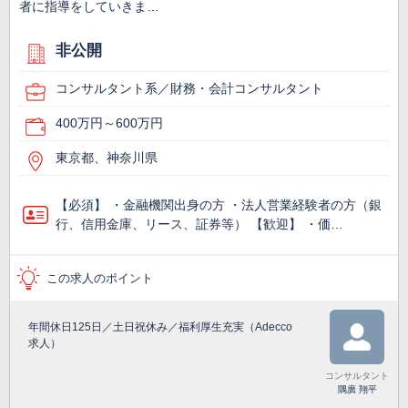
者に指導をしていきま…
非公開
コンサルタント系／財務・会計コンサルタント
400万円～600万円
東京都、神奈川県
【必須】 ・金融機関出身の方 ・法人営業経験者の方（銀
行、信用金庫、リース、証券等） 【歓迎】 ・価…
この求人のポイント
年間休日125日／土日祝休み／福利厚生充実（Adecco
求人）
コンサルタント
隅廣 翔平