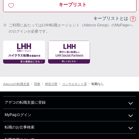
キープリスト
キープリストとは
※
ご利用にあたってはLHH転職エージェント（Adecco Group）のMyPageへ
のログインが必要です。
Adeccoの転職支援
関東
神奈川県
コンサルタント系
転勤なし
アデコの転職支援に登録
MyPagログイン
転職のお仕事検索