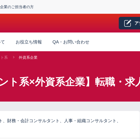
企業のご担当者の方
ア
いて
お役立ち情報
QA・お問い合わせ
ント系
外資系企業
ント系×外資系企業】転職・求
ト、財務・会計コンサルタント、人事・組織コンサルタント、