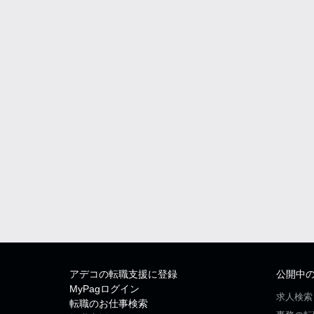
アデコの転職支援に登録
公開中
MyPagログイン
求人検索
転職のお仕事検索