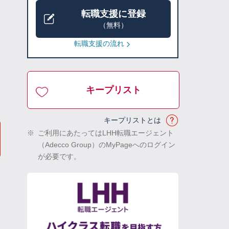
転職支援に登録
（無料）
転職支援の流れ
キープリスト
キープリストとは
※
ご利用にあたってはLHH転職エージェント
（Adecco Group）のMyPageへのログイン
が必要です。