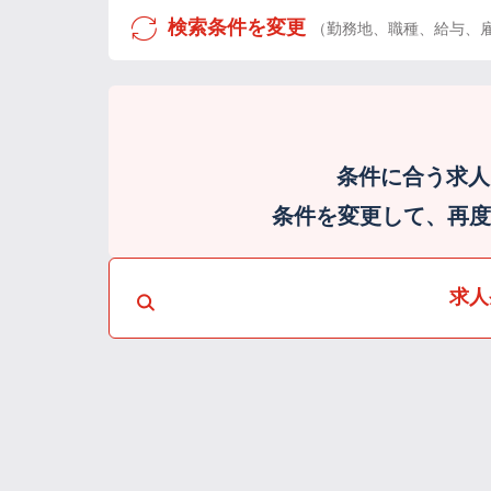
検索条件を変更
（勤務地、職種、給与、
条件に合う求人
条件を変更して、再度検
求人