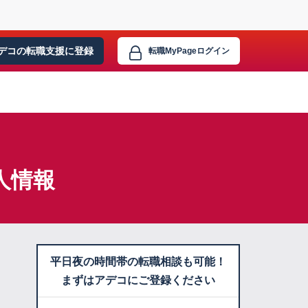
デコの転職支援に
登録
転職MyPage
ログイン
人情報
平日夜の時間帯の転職相談も可能！
まずはアデコにご登録ください