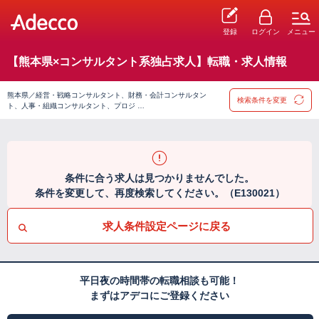
登録
ログイン
メニュー
【熊本県×コンサルタント系独占求人】転職・求人情報
熊本県／経営・戦略コンサルタント、財務・会計コンサルタン
検索条件を変更
ト、人事・組織コンサルタント、プロジ …
条件に合う求人は見つかりませんでした。
条件を変更して、再度検索してください。（E130021）
求人条件設定ページに戻る
平日夜の時間帯の転職相談も可能！
まずはアデコにご登録ください