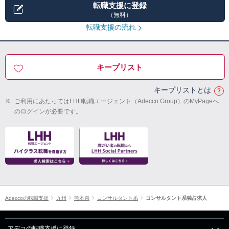
転職支援に登録
（無料）
転職支援の流れ
キープリスト
キープリストとは
※
ご利用にあたってはLHH転職エージェント（Adecco Group）のMyPageへ
のログインが必要です。
Adeccoの転職支援
九州
熊本県
コンサルタント系
コンサルタント系独占求人
アデコの転職支援に登録