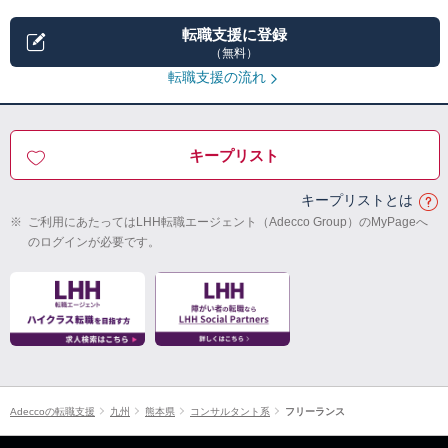
転職支援に登録
（無料）
転職支援の流れ
キープリスト
キープリストとは
※
ご利用にあたってはLHH転職エージェント（Adecco Group）のMyPageへ
のログインが必要です。
Adeccoの転職支援
九州
熊本県
コンサルタント系
フリーランス