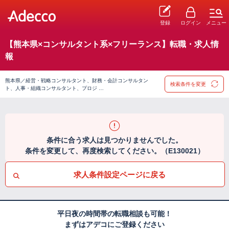
登録
ログイン
メニュー
【熊本県×コンサルタント系×フリーランス】転職・求人情
報
熊本県／経営・戦略コンサルタント、財務・会計コンサルタン
検索条件を変更
ト、人事・組織コンサルタント、プロジ …
条件に合う求人は見つかりませんでした。
条件を変更して、再度検索してください。（E130021）
求人条件設定ページに戻る
平日夜の時間帯の転職相談も可能！
まずはアデコにご登録ください