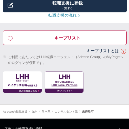
転職支援に登録
（無料）
転職支援の流れ
キープリスト
キープリストとは
※
ご利用にあたってはLHH転職エージェント（Adecco Group）のMyPageへ
のログインが必要です。
Adeccoの転職支援
九州
熊本県
コンサルタント系
未経験可
アデコの転職支援に登録