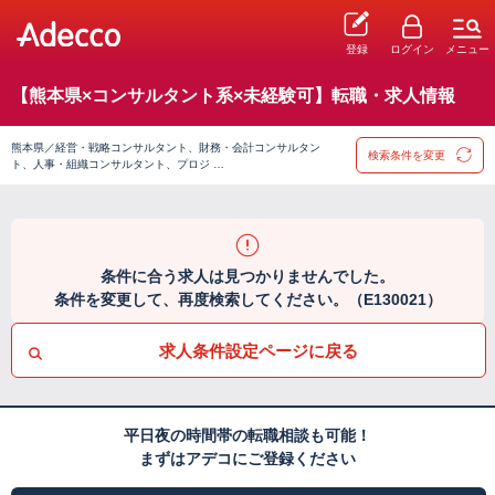
登録
ログイン
メニュー
【熊本県×コンサルタント系×未経験可】転職・求人情報
熊本県／経営・戦略コンサルタント、財務・会計コンサルタン
検索条件を変更
ト、人事・組織コンサルタント、プロジ …
条件に合う求人は見つかりませんでした。
条件を変更して、再度検索してください。（E130021）
求人条件設定ページに戻る
平日夜の時間帯の転職相談も可能！
まずはアデコにご登録ください