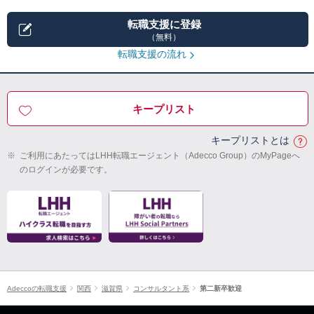
転職支援に登録
（無料）
転職支援の流れ
キープリスト
キープリストとは
※
ご利用にあたってはLHH転職エージェント（Adecco Group）のMyPageへ
のログインが必要です。
Adeccoの転職支援
関西
滋賀県
コンサルタント系
第二新卒歓迎