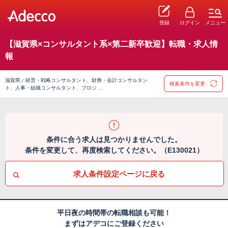
登録
ログイン
メニュー
【滋賀県×コンサルタント系×第二新卒歓迎】転職・求人情
報
滋賀県／経営・戦略コンサルタント、財務・会計コンサルタン
検索条件を変更
ト、人事・組織コンサルタント、プロジ …
条件に合う求人は見つかりませんでした。
条件を変更して、再度検索してください。（E130021）
求人条件設定ページに戻る
平日夜の時間帯の転職相談も可能！
まずはアデコにご登録ください