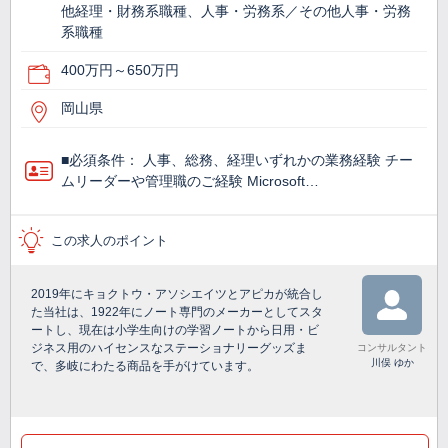
他経理・財務系職種、人事・労務系／その他人事・労務
系職種
400万円～650万円
岡山県
■必須条件： 人事、総務、経理いずれかの業務経験 チー
ムリーダーや管理職のご経験 Microsoft…
この求人のポイント
2019年にキョクトウ・アソシエイツとアピカが統合し
た当社は、1922年にノート専門のメーカーとしてスタ
ートし、現在は小学生向けの学習ノートから日用・ビ
ジネス用のハイセンスなステーショナリーグッズま
コンサルタント
川俣 ゆか
で、多岐にわたる商品を手がけています。