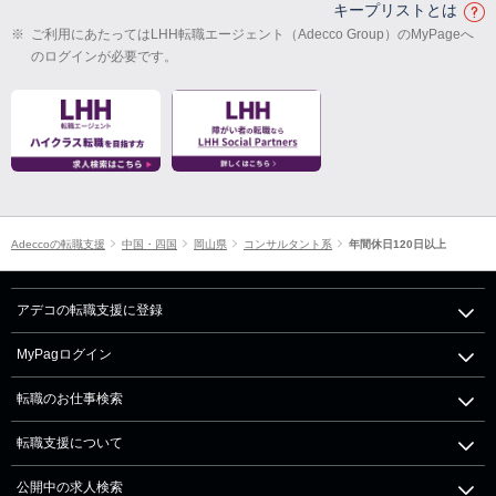
キープリストとは
※
ご利用にあたってはLHH転職エージェント（Adecco Group）のMyPageへ
のログインが必要です。
Adeccoの転職支援
中国・四国
岡山県
コンサルタント系
年間休日120日以上
アデコの転職支援に登録
MyPagログイン
転職のお仕事検索
転職支援について
公開中の求人検索