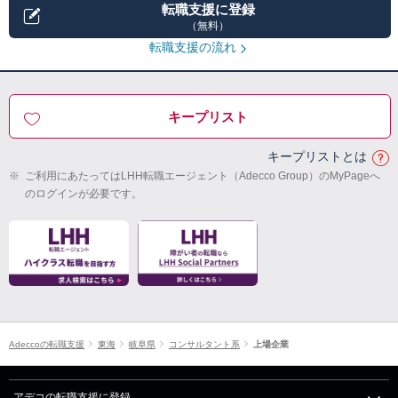
転職支援に登録
（無料）
転職支援の流れ
キープリスト
キープリストとは
※
ご利用にあたってはLHH転職エージェント（Adecco Group）のMyPageへ
のログインが必要です。
Adeccoの転職支援
東海
岐阜県
コンサルタント系
上場企業
アデコの転職支援に登録