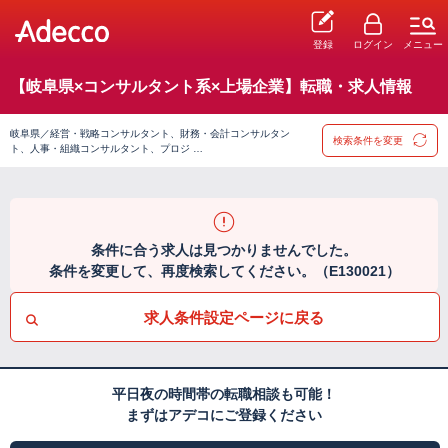
登録
ログイン
メニュー
【岐阜県×コンサルタント系×上場企業】転職・求人情報
岐阜県／経営・戦略コンサルタント、財務・会計コンサルタン
検索条件を変更
ト、人事・組織コンサルタント、プロジ …
条件に合う求人は見つかりませんでした。
条件を変更して、再度検索してください。（E130021）
求人条件設定ページに戻る
平日夜の時間帯の転職相談も可能！
まずはアデコにご登録ください