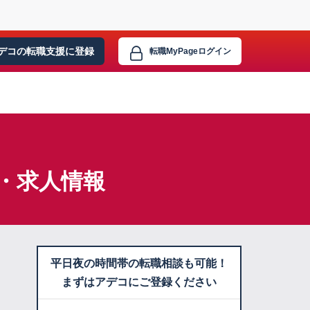
デコの転職支援に
登録
転職MyPage
ログイン
・求人情報
平日夜の時間帯の転職相談も可能！
まずはアデコにご登録ください