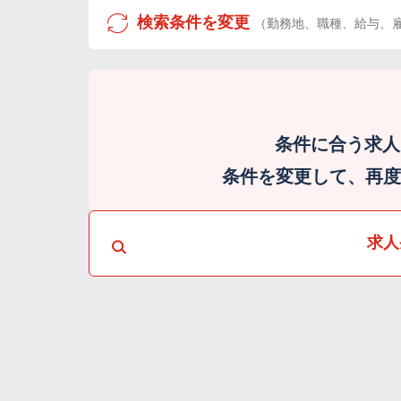
検索条件を変更
（勤務地、職種、給与、
条件に合う求人
条件を変更して、再度検
求人