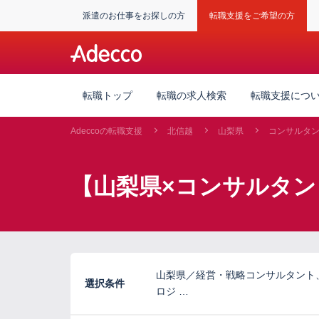
派遣のお仕事をお探しの方
転職支援をご希望の方
転職トップ
転職の求人検索
転職支援につ
Adeccoの転職支援
北信越
山梨県
コンサルタ
【山梨県×コンサルタン
山梨県／経営・戦略コンサルタント
選択条件
ロジ …