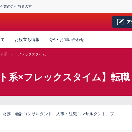
企業のご担当者の方
ア
いて
お役立ち情報
QA・お問い合わせ
ント系
フレックスタイム
ト系×フレックスタイム】転職
、財務・会計コンサルタント、人事・組織コンサルタント、プ