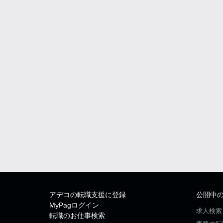
アデコの転職支援に登録
公開中
MyPagログイン
求人検索
転職のお仕事検索