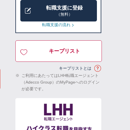
転職支援に登録
（無料）
転職支援の流れ
キープリスト
キープリストとは
※
ご利用にあたってはLHH転職エージェント
（Adecco Group）のMyPageへのログイン
が必要です。