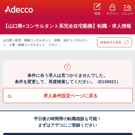
登録
ログイン
メニュー
【山口県×コンサルタント系完全在宅勤務】転職・求人情報
山口県／経営・戦略コンサルタント、財務・会計コンサルタン
検索条件を変更
ト、人事・組織コンサルタント、プロジ …
条件に合う求人は見つかりませんでした。
条件を変更して、再度検索してください。（E130021）
求人条件設定ページに戻る
平日夜の時間帯の転職相談も可能！
まずはアデコにご登録ください