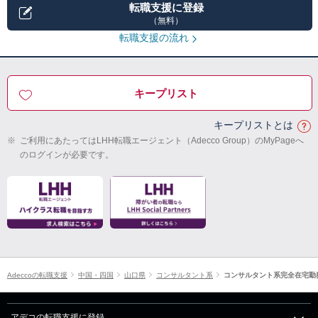
転職支援に登録
（無料）
転職支援の流れ
キープリスト
キープリストとは
※
ご利用にあたってはLHH転職エージェント（Adecco Group）のMyPageへ
のログインが必要です。
Adeccoの転職支援
中国・四国
山口県
コンサルタント系
コンサルタント系完全在宅勤
アデコの転職支援に登録