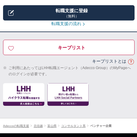
転職支援に登録
（無料）
転職支援の流れ
キープリスト
キープリストとは
※
ご利用にあたってはLHH転職エージェント（Adecco Group）のMyPageへ
のログインが必要です。
Adeccoの転職支援
北信越
富山県
コンサルタント系
ベンチャー企業