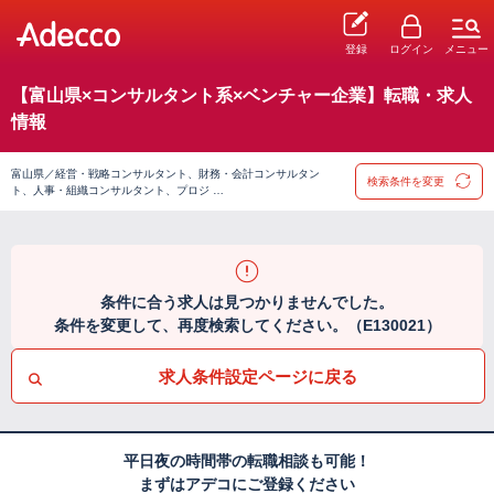
登録
ログイン
メニュー
【富山県×コンサルタント系×ベンチャー企業】転職・求人
情報
富山県／経営・戦略コンサルタント、財務・会計コンサルタン
検索条件を変更
ト、人事・組織コンサルタント、プロジ …
条件に合う求人は見つかりませんでした。
条件を変更して、再度検索してください。（E130021）
求人条件設定ページに戻る
平日夜の時間帯の転職相談も可能！
まずはアデコにご登録ください