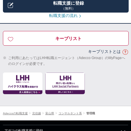
転職支援に登録
（無料）
転職支援の流れ
キープリスト
キープリストとは
※
ご利用にあたってはLHH転職エージェント（Adecco Group）のMyPageへ
のログインが必要です。
Adeccoの転職支援
北信越
富山県
コンサルタント系
管理職
アデコの転職支援に登録