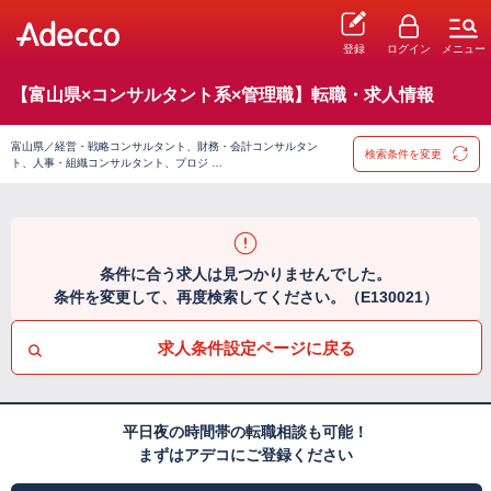
登録
ログイン
メニュー
【富山県×コンサルタント系×管理職】転職・求人情報
富山県／経営・戦略コンサルタント、財務・会計コンサルタン
検索条件を変更
ト、人事・組織コンサルタント、プロジ …
条件に合う求人は見つかりませんでした。
条件を変更して、再度検索してください。（E130021）
求人条件設定ページに戻る
平日夜の時間帯の転職相談も可能！
まずはアデコにご登録ください