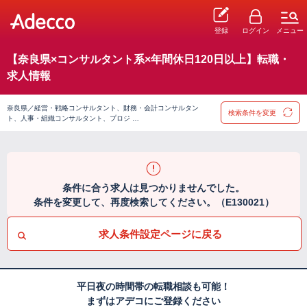
登録
ログイン
メニュー
【奈良県×コンサルタント系×年間休日120日以上】転職・
求人情報
奈良県／経営・戦略コンサルタント、財務・会計コンサルタン
検索条件を変更
ト、人事・組織コンサルタント、プロジ …
条件に合う求人は見つかりませんでした。
条件を変更して、再度検索してください。（E130021）
求人条件設定ページに戻る
平日夜の時間帯の転職相談も可能！
まずはアデコにご登録ください