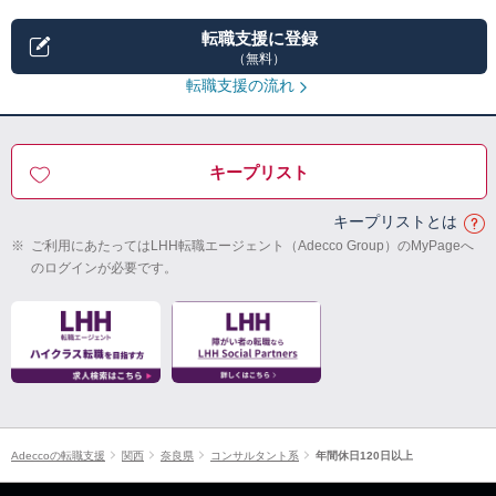
転職支援に登録
（無料）
転職支援の流れ
キープリスト
キープリストとは
※
ご利用にあたってはLHH転職エージェント（Adecco Group）のMyPageへ
のログインが必要です。
Adeccoの転職支援
関西
奈良県
コンサルタント系
年間休日120日以上