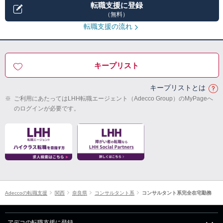
転職支援に登録
（無料）
転職支援の流れ
キープリスト
キープリストとは
※
ご利用にあたってはLHH転職エージェント（Adecco Group）のMyPageへ
のログインが必要です。
Adeccoの転職支援
関西
奈良県
コンサルタント系
コンサルタント系完全在宅勤務
アデコの転職支援に登録