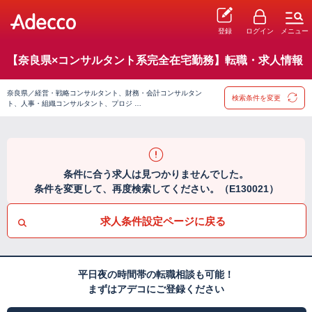
登録
ログイン
メニュー
【奈良県×コンサルタント系完全在宅勤務】転職・求人情報
奈良県／経営・戦略コンサルタント、財務・会計コンサルタン
検索条件を変更
ト、人事・組織コンサルタント、プロジ …
条件に合う求人は見つかりませんでした。
条件を変更して、再度検索してください。（E130021）
求人条件設定ページに戻る
平日夜の時間帯の転職相談も可能！
まずはアデコにご登録ください