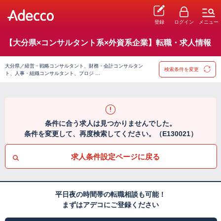
登録
ログイン
メニュー
【大分県×コンサルタント系×外資系企業】転職・求人情報
大分県／経営・戦略コンサルタント、財務・会計コンサルタン
検索条件を変更
ト、人事・組織コンサルタント、プロジ …
条件に合う求人は見つかりませんでした。
条件を変更して、再度検索してください。（E130021）
求人条件設定ページに戻る
平日夜の時間帯の転職相談も可能！
まずはアデコにご登録ください