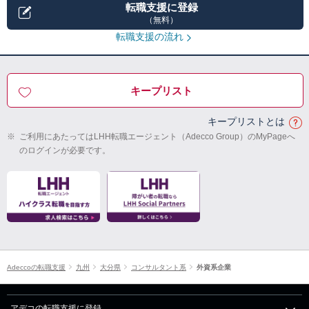
転職支援に登録
（無料）
転職支援の流れ
キープリスト
キープリストとは
※
ご利用にあたってはLHH転職エージェント（Adecco Group）のMyPageへ
のログインが必要です。
Adeccoの転職支援
九州
大分県
コンサルタント系
外資系企業
アデコの転職支援に登録