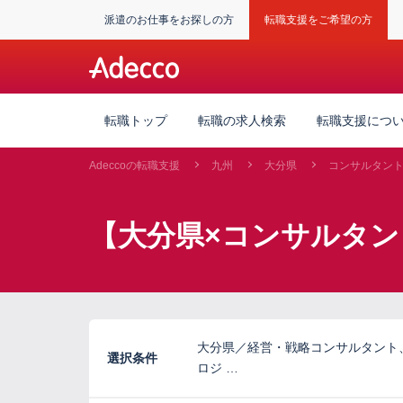
派遣のお仕事をお探しの方
転職支援をご希望の方
転職トップ
転職の求人検索
転職支援につ
Adeccoの転職支援
九州
大分県
コンサルタン
【大分県×コンサルタン
大分県／経営・戦略コンサルタント
選択条件
ロジ …