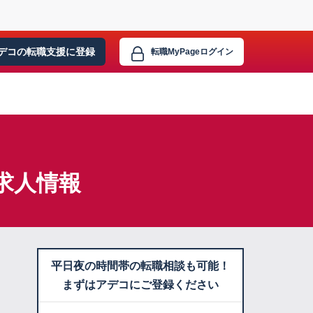
デコの転職支援に
登録
転職MyPage
ログイン
求人情報
平日夜の時間帯の転職相談も可能！
まずはアデコにご登録ください