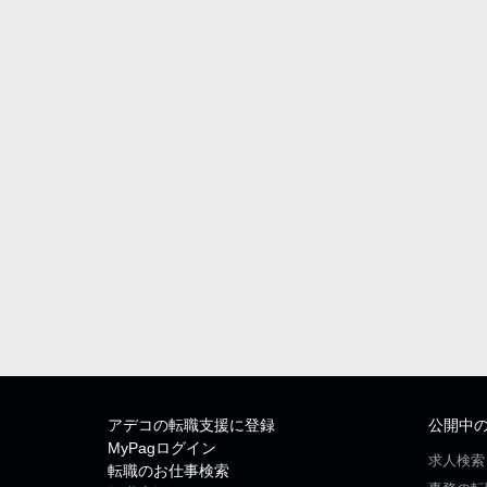
アデコの転職支援に登録
公開中
MyPagログイン
求人検索
転職のお仕事検索