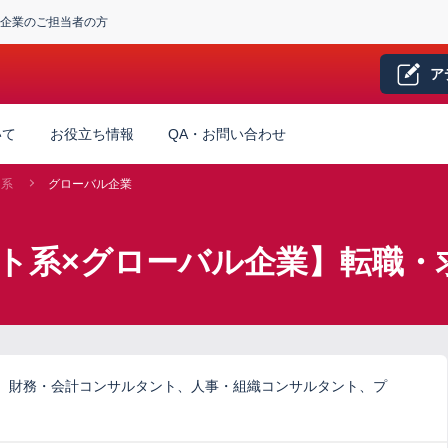
企業のご担当者の方
ア
いて
お役立ち情報
QA・お問い合わせ
ト系
グローバル企業
ト系×グローバル企業】転職・
、財務・会計コンサルタント、人事・組織コンサルタント、プ