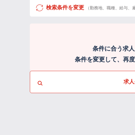
検索条件を変更
（勤務地、職種、給与、
条件に合う求人
条件を変更して、再度検
求人