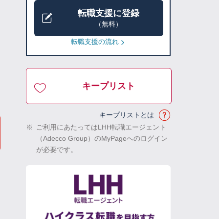
転職支援に登録
（無料）
転職支援の流れ
キープリスト
キープリストとは
※
ご利用にあたってはLHH転職エージェント
（Adecco Group）のMyPageへのログイン
が必要です。