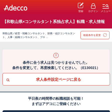
登録
ログイン
メニュー
【和歌山県×コンサルタント系独占求人】転職・求人情報
和歌山県／経営・戦略コンサルタント、財務・会計コンサルタン
検索条件を変更
ト、人事・組織コンサルタント、プロ …
条件に合う求人は見つかりませんでした。
条件を変更して、再度検索してください。（E130021）
求人条件設定ページに戻る
平日夜の時間帯の転職相談も可能！
まずはアデコにご登録ください