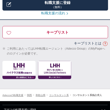
転職支援に登録
（無料）
転職支援の流れ
キープリスト
キープリストとは
※
ご利用にあたってはLHH転職エージェント（Adecco Group）のMyPageへ
のログインが必要です。
Adeccoの転職支援
関西
和歌山県
コンサルタント系
コンサルタント系独占求人
アデコの転職支援に登録