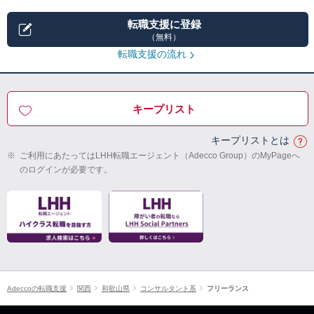
転職支援に登録
（無料）
転職支援の流れ
キープリスト
キープリストとは
※
ご利用にあたってはLHH転職エージェント（Adecco Group）のMyPageへ
のログインが必要です。
Adeccoの転職支援
関西
和歌山県
コンサルタント系
フリーランス