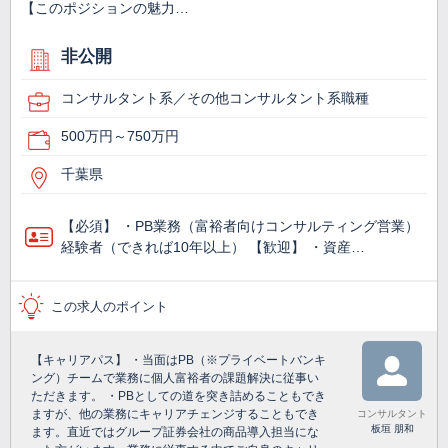
【このポジションの魅力…
非公開
コンサルタント系／その他コンサルタント系職種
500万円～750万円
千葉県
【必須】 ・PB業務（富裕者向けコンサルティング営業）
経験者（できれば10年以上） 【歓迎】 ・資産…
この求人のポイント
【キャリアパス】 ・当面はPB（※プライベートバンキ
ング）チームで業務に個人富裕者の課題解決に従事い
ただきます。 ・PBとしての道を突き詰めることもでき
ますが、他の業務にキャリアチェンジすることもでき
コンサルタント
板垣 朋和
ます。直近ではグループ証券会社の商品導入担当にな