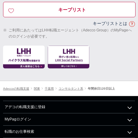
キープリスト
キープリストとは
※
ご利用にあたってはLHH転職エージェント（Adecco Group）のMyPageへ
のログインが必要です。
Adeccoの転職支援
関東
千葉県
コンサルタント系
年間休日120日以上
アデコの転職支援に登録
MyPagログイン
転職のお仕事検索