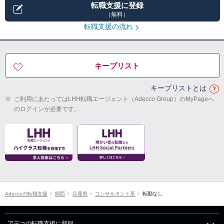
転職支援に登録
（無料）
転職支援の流れ
キープリスト
キープリストとは
※
ご利用にあたってはLHH転職エージェント（Adecco Group）のMyPageへ
のログインが必要です。
Adeccoの転職支援
関西
兵庫県
コンサルタント系
転勤なし
アデコの転職支援に登録