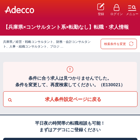
登録
ログイン
メニュー
【兵庫県×コンサルタント系×転勤なし】転職・求人情報
兵庫県／経営・戦略コンサルタント、財務・会計コンサルタン
検索条件を変更
ト、人事・組織コンサルタント、プロジ …
条件に合う求人は見つかりませんでした。
条件を変更して、再度検索してください。（E130021）
求人条件設定ページに戻る
平日夜の時間帯の転職相談も可能！
まずはアデコにご登録ください