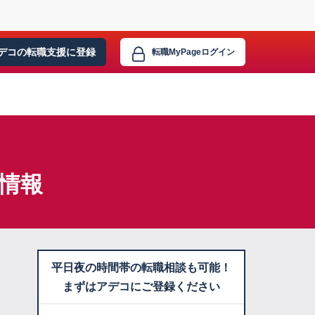
デコの転職支援に
登録
転職MyPage
ログイン
情報
平日夜の時間帯の転職相談も可能！
まずはアデコにご登録ください