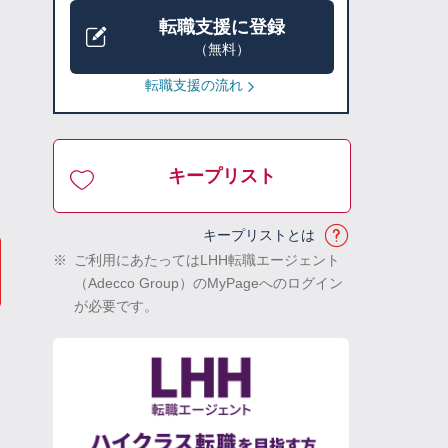
転職支援に登録
（無料）
転職支援の流れ
キープリスト
キープリストとは
※
ご利用にあたってはLHH転職エージェント
（Adecco Group）のMyPageへのログイン
が必要です。