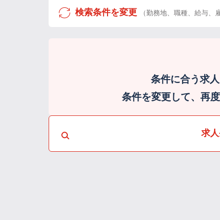
検索条件を変更
（勤務地、職種、給与、
条件に合う求人
条件を変更して、再度検
求人