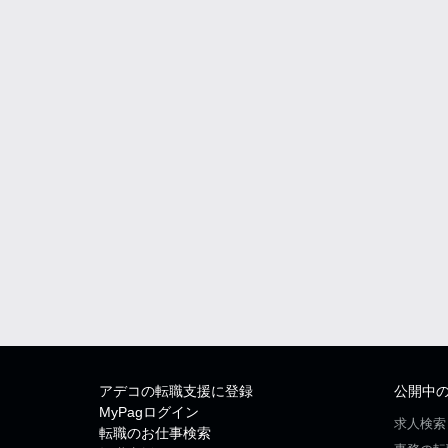
アデコの転職支援に登録
公開中
MyPagログイン
求人検索
転職のお仕事検索