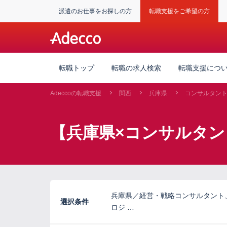
派遣のお仕事をお探しの方
転職支援をご希望の方
転職トップ
転職の求人検索
転職支援につ
Adeccoの転職支援
関西
兵庫県
コンサルタン
【兵庫県×コンサルタ
兵庫県／経営・戦略コンサルタント
選択条件
ロジ …