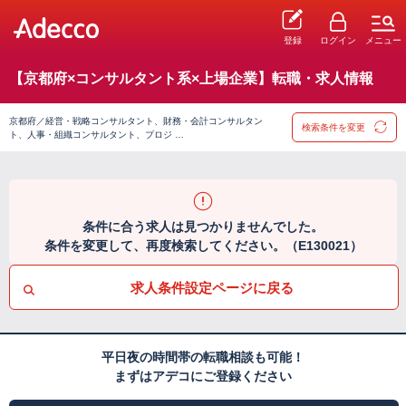
登録
ログイン
メニュー
【京都府×コンサルタント系×上場企業】転職・求人情報
京都府／経営・戦略コンサルタント、財務・会計コンサルタン
検索条件を変更
ト、人事・組織コンサルタント、プロジ …
条件に合う求人は見つかりませんでした。
条件を変更して、再度検索してください。（E130021）
求人条件設定ページに戻る
平日夜の時間帯の転職相談も可能！
まずはアデコにご登録ください