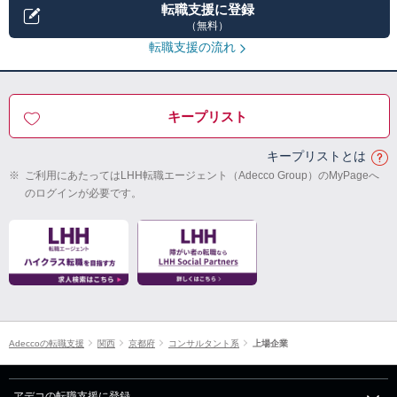
転職支援に登録
（無料）
転職支援の流れ
キープリスト
キープリストとは
※
ご利用にあたってはLHH転職エージェント（Adecco Group）のMyPageへ
のログインが必要です。
Adeccoの転職支援
関西
京都府
コンサルタント系
上場企業
アデコの転職支援に登録