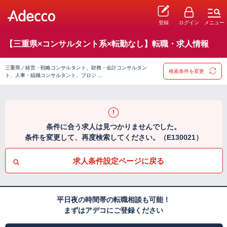
登録
ログイン
メニュー
【三重県×コンサルタント系×転勤なし】転職・求人情報
三重県／経営・戦略コンサルタント、財務・会計コンサルタン
検索条件を変更
ト、人事・組織コンサルタント、プロジ …
条件に合う求人は見つかりませんでした。
条件を変更して、再度検索してください。（E130021）
求人条件設定ページに戻る
平日夜の時間帯の転職相談も可能！
まずはアデコにご登録ください