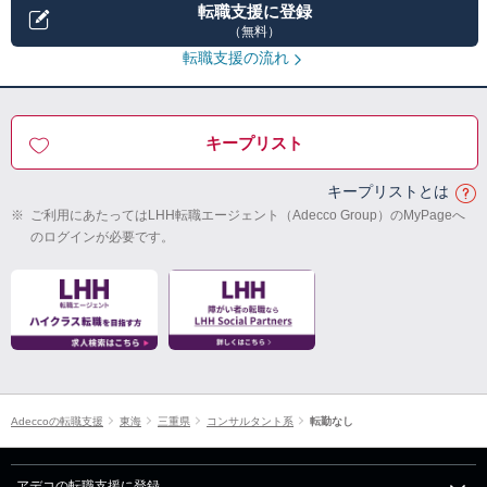
転職支援に登録
（無料）
転職支援の流れ
キープリスト
キープリストとは
※
ご利用にあたってはLHH転職エージェント（Adecco Group）のMyPageへ
のログインが必要です。
Adeccoの転職支援
東海
三重県
コンサルタント系
転勤なし
アデコの転職支援に登録