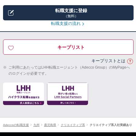
転職支援に登録
（無料）
転職支援の流れ
キープリスト
キープリストとは
※
ご利用にあたってはLHH転職エージェント（Adecco Group）のMyPageへ
のログインが必要です。
Adeccoの転職支援
九州
鹿児島県
クリエイティブ系
クリエイティブ系入社実績あり