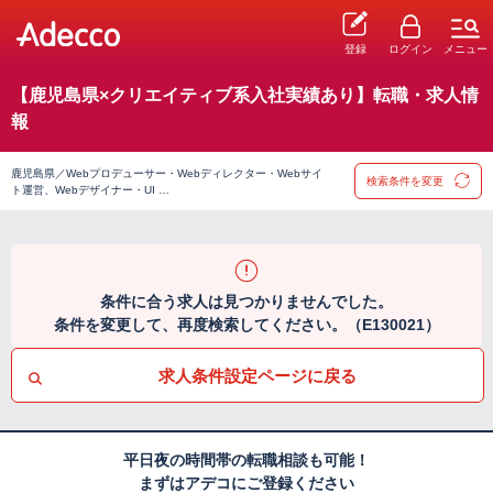
登録
ログイン
メニュー
【鹿児島県×クリエイティブ系入社実績あり】転職・求人情
報
鹿児島県／Webプロデューサー・Webディレクター・Webサイ
検索条件を変更
ト運営、Webデザイナー・UI …
条件に合う求人は見つかりませんでした。
条件を変更して、再度検索してください。（E130021）
求人条件設定ページに戻る
平日夜の時間帯の転職相談も可能！
まずはアデコにご登録ください