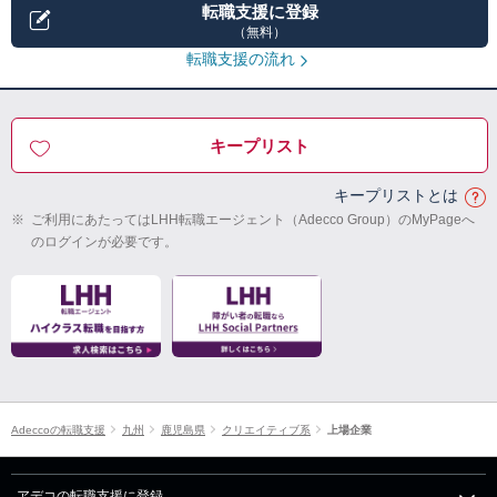
転職支援に登録
（無料）
転職支援の流れ
キープリスト
キープリストとは
※
ご利用にあたってはLHH転職エージェント（Adecco Group）のMyPageへ
のログインが必要です。
Adeccoの転職支援
九州
鹿児島県
クリエイティブ系
上場企業
アデコの転職支援に登録