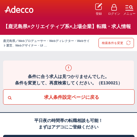
登録
ログイン
メニュー
【鹿児島県×クリエイティブ系×上場企業】転職・求人情報
鹿児島県／Webプロデューサー・Webディレクター・Webサイ
検索条件を変更
ト運営、Webデザイナー・UI …
条件に合う求人は見つかりませんでした。
条件を変更して、再度検索してください。（E130021）
求人条件設定ページに戻る
平日夜の時間帯の転職相談も可能！
まずはアデコにご登録ください