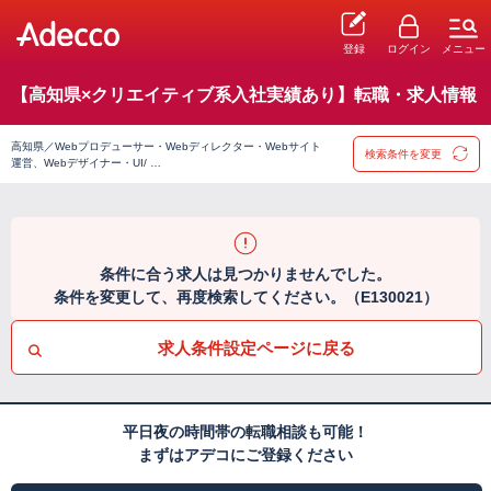
登録
ログイン
メニュー
【高知県×クリエイティブ系入社実績あり】転職・求人情報
高知県／Webプロデューサー・Webディレクター・Webサイト
検索条件を変更
運営、Webデザイナー・UI/ …
条件に合う求人は見つかりませんでした。
条件を変更して、再度検索してください。（E130021）
求人条件設定ページに戻る
平日夜の時間帯の転職相談も可能！
まずはアデコにご登録ください