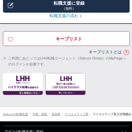
転職支援に登録
（無料）
転職支援の流れ
キープリスト
キープリストとは
※
ご利用にあたってはLHH転職エージェント（Adecco Group）のMyPageへ
のログインが必要です。
Adeccoの転職支援
中国・四国
高知県
クリエイティブ系
クリエイティブ系入社実績あ
アデコの転職支援に登録