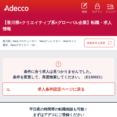
登録
ログイン
メニュー
【香川県×クリエイティブ系×グローバル企業】転職・求人
情報
香川県／Webプロデューサー・Webディレクター・Webサイト
検索条件を変更
運営、Webデザイナー・UI/ …
条件に合う求人は見つかりませんでした。
条件を変更して、再度検索してください。（E130021）
求人条件設定ページに戻る
平日夜の時間帯の転職相談も可能！
まずはアデコにご登録ください