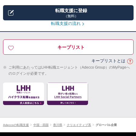
転職支援に登録
（無料）
転職支援の流れ
キープリスト
キープリストとは
※
ご利用にあたってはLHH転職エージェント（Adecco Group）のMyPageへ
のログインが必要です。
Adeccoの転職支援
中国・四国
香川県
クリエイティブ系
グローバル企業