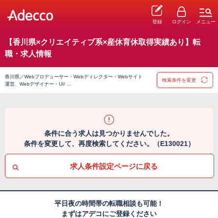
登録
ログイン
メニュー
【香川県×クリエイティブ系×産休育休取得実績あり】転
職・求人情報
香川県／Webプロデューサー・Webディレクター・Webサイト
検索条件を変更
運営、Webデザイナー・UI/ …
条件に合う求人は見つかりませんでした。
条件を変更して、再度検索してください。（E130021）
求人条件設定ページに戻る
平日夜の時間帯の転職相談も可能！
まずはアデコにご登録ください