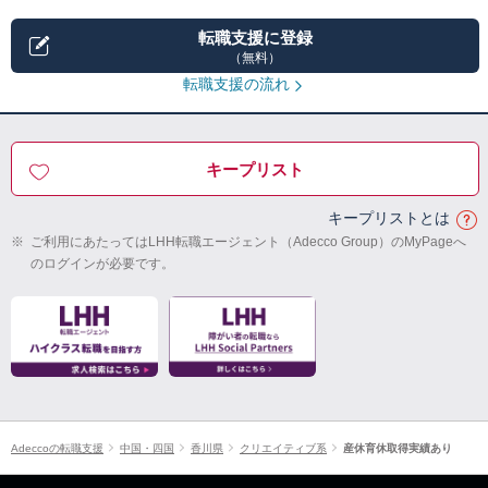
転職支援に登録
（無料）
転職支援の流れ
キープリスト
キープリストとは
※
ご利用にあたってはLHH転職エージェント（Adecco Group）のMyPageへ
のログインが必要です。
Adeccoの転職支援
中国・四国
香川県
クリエイティブ系
産休育休取得実績あり