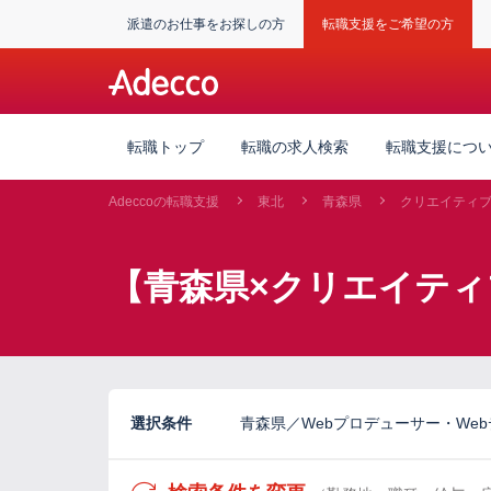
派遣のお仕事をお探しの方
転職支援をご希望の方
転職トップ
転職の求人検索
転職支援につ
Adeccoの転職支援
東北
青森県
クリエイティ
【青森県×クリエイティ
選択条件
青森県／Webプロデューサー・Web