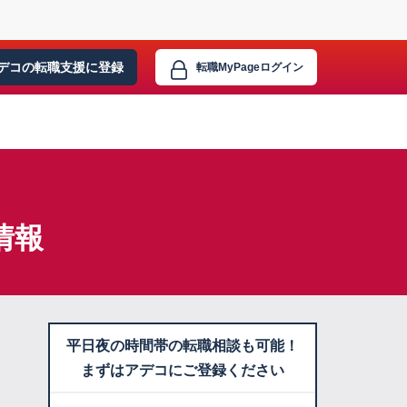
デコの転職支援に
登録
転職MyPage
ログイン
情報
平日夜の時間帯の転職相談も可能！
まずはアデコにご登録ください