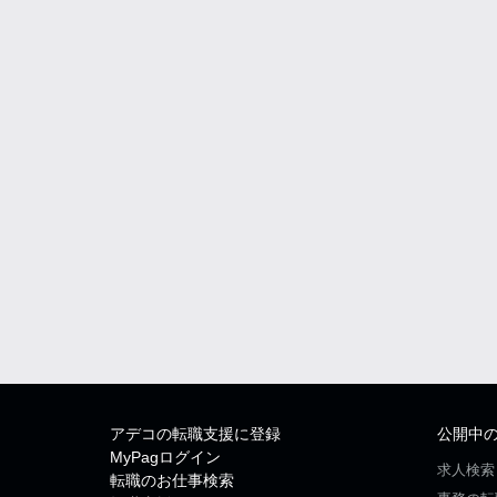
アデコの転職支援に登録
公開中
MyPagログイン
求人検索
転職のお仕事検索