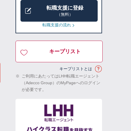
転職支援に登録
（無料）
転職支援の流れ
キープリスト
キープリストとは
※
ご利用にあたってはLHH転職エージェント
（Adecco Group）のMyPageへのログイン
が必要です。