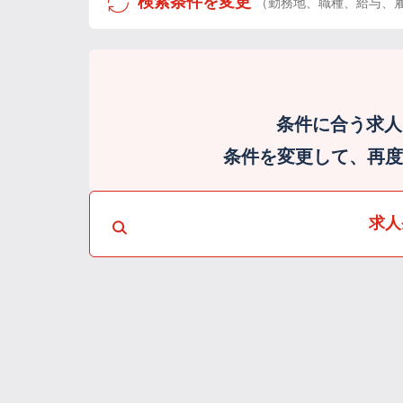
検索条件を変更
（勤務地、職種、給与、
条件に合う求人
条件を変更して、再度検
求人