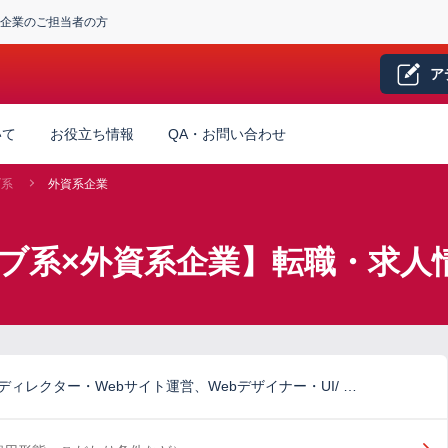
企業のご担当者の方
ア
いて
お役立ち情報
QA・お問い合わせ
ブ系
外資系企業
ブ系×外資系企業】転職・求人
ディレクター・Webサイト運営、Webデザイナー・UI/ …