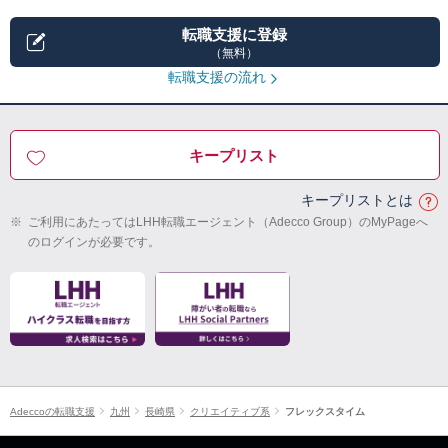
転職支援に登録
（無料）
転職支援の流れ
キープリスト
キープリストとは
※
ご利用にあたってはLHH転職エージェント（Adecco Group）のMyPageへ
のログインが必要です。
Adeccoの転職支援
九州
長崎県
クリエイティブ系
フレックスタイム