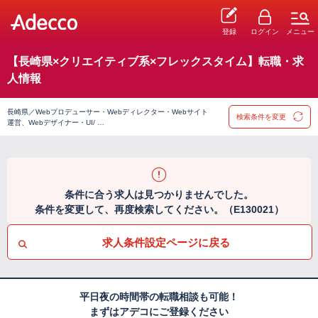
登録
ログイン
メニュー
【長崎県×クリエイティブ系×フレックスタイム】転職・求
人情報
長崎県／Webプロデューサー・Webディレクター・Webサイト
検索条件を変更
運営、Webデザイナー・UI/ …
条件に合う求人は見つかりませんでした。
条件を変更して、再度検索してください。（E130021）
求人条件設定ページに戻る
平日夜の時間帯の転職相談も可能！
まずはアデコにご登録ください