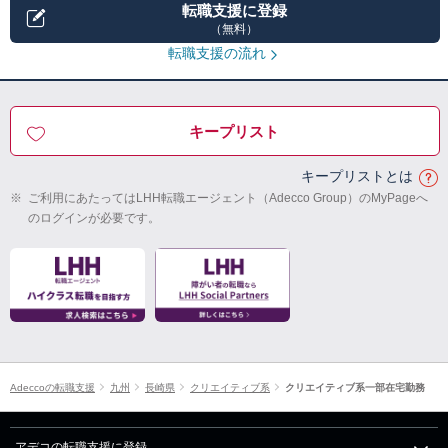
転職支援に登録
（無料）
転職支援の流れ
キープリスト
キープリストとは
※
ご利用にあたってはLHH転職エージェント（Adecco Group）のMyPageへ
のログインが必要です。
Adeccoの転職支援
九州
長崎県
クリエイティブ系
クリエイティブ系一部在宅勤務
アデコの転職支援に登録