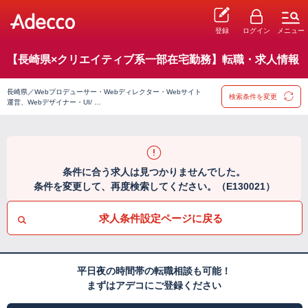
登録
ログイン
メニュー
【長崎県×クリエイティブ系一部在宅勤務】転職・求人情報
長崎県／Webプロデューサー・Webディレクター・Webサイト
検索条件を変更
運営、Webデザイナー・UI/ …
条件に合う求人は見つかりませんでした。
条件を変更して、再度検索してください。（E130021）
求人条件設定ページに戻る
平日夜の時間帯の転職相談も可能！
まずはアデコにご登録ください