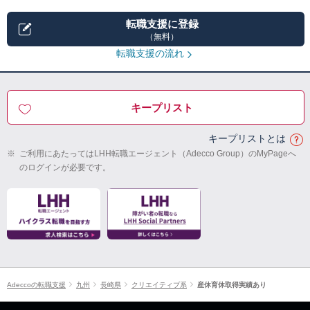
転職支援に登録
（無料）
転職支援の流れ
キープリスト
キープリストとは
※
ご利用にあたってはLHH転職エージェント（Adecco Group）のMyPageへ
のログインが必要です。
Adeccoの転職支援
九州
長崎県
クリエイティブ系
産休育休取得実績あり