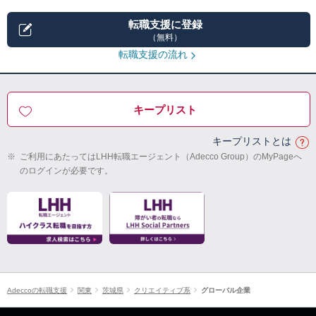
転職支援に登録
（無料）
転職支援の流れ
キープリスト
キープリストとは
※
ご利用にあたってはLHH転職エージェント（Adecco Group）のMyPageへ
のログインが必要です。
Adeccoの転職支援
関東
茨城県
クリエイティブ系
グローバル企業