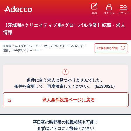
登録
ログイン
メニュー
【茨城県×クリエイティブ系×グローバル企業】転職・求人
情報
茨城県／Webプロデューサー・Webディレクター・Webサイト
検索条件を変更
運営、Webデザイナー・UI/ …
条件に合う求人は見つかりませんでした。
条件を変更して、再度検索してください。（E130021）
求人条件設定ページに戻る
平日夜の時間帯の転職相談も可能！
まずはアデコにご登録ください