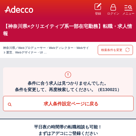
登録
ログイン
メニュー
【神奈川県×クリエイティブ系一部在宅勤務】転職・求人情
報
神奈川県／Webプロデューサー・Webディレクター・Webサイ
検索条件を変更
ト運営、Webデザイナー・UI …
条件に合う求人は見つかりませんでした。
条件を変更して、再度検索してください。（E130021）
求人条件設定ページに戻る
平日夜の時間帯の転職相談も可能！
まずはアデコにご登録ください