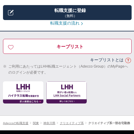
転職支援に登録
（無料）
転職支援の流れ
キープリスト
キープリストとは
※
ご利用にあたってはLHH転職エージェント（Adecco Group）のMyPageへ
のログインが必要です。
Adeccoの転職支援
関東
神奈川県
クリエイティブ系
クリエイティブ系一部在宅勤務