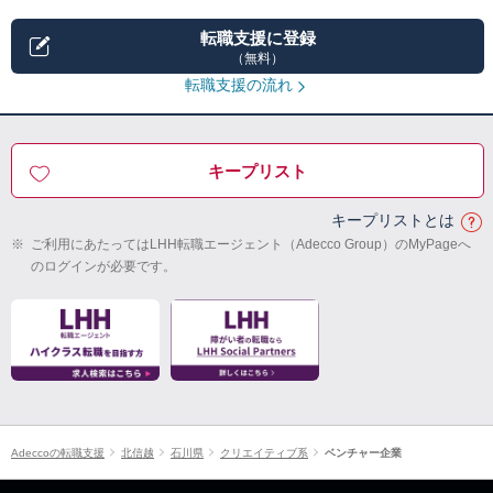
転職支援に登録
（無料）
転職支援の流れ
キープリスト
キープリストとは
※
ご利用にあたってはLHH転職エージェント（Adecco Group）のMyPageへ
のログインが必要です。
Adeccoの転職支援
北信越
石川県
クリエイティブ系
ベンチャー企業