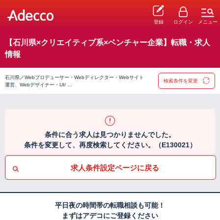
登録
ログイン
メニュー
【石川県×クリエイティブ系×ベンチャー企業】転職・求人
情報
石川県／Webプロデューサー・Webディレクター・Webサイト
検索条件を変更
運営、Webデザイナー・UI/ …
条件に合う求人は見つかりませんでした。
条件を変更して、再度検索してください。（E130021）
求人条件設定ページに戻る
平日夜の時間帯の転職相談も可能！
まずはアデコにご登録ください