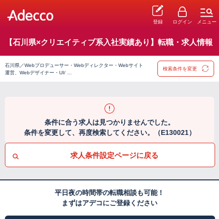
登録
ログイン
メニュー
【石川県×クリエイティブ系入社実績あり】転職・求人情報
石川県／Webプロデューサー・Webディレクター・Webサイト
検索条件を変更
運営、Webデザイナー・UI/ …
条件に合う求人は見つかりませんでした。
条件を変更して、再度検索してください。（E130021）
求人条件設定ページに戻る
平日夜の時間帯の転職相談も可能！
まずはアデコにご登録ください