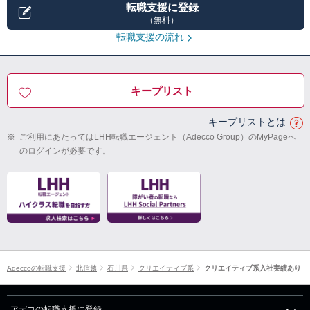
転職支援に登録
（無料）
転職支援の流れ
キープリスト
キープリストとは
※
ご利用にあたってはLHH転職エージェント（Adecco Group）のMyPageへ
のログインが必要です。
Adeccoの転職支援
北信越
石川県
クリエイティブ系
クリエイティブ系入社実績あり
アデコの転職支援に登録