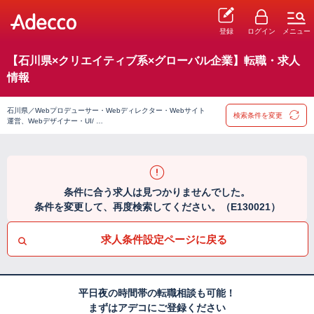
登録
ログイン
メニュー
【石川県×クリエイティブ系×グローバル企業】転職・求人
情報
石川県／Webプロデューサー・Webディレクター・Webサイト
検索条件を変更
運営、Webデザイナー・UI/ …
条件に合う求人は見つかりませんでした。
条件を変更して、再度検索してください。（E130021）
求人条件設定ページに戻る
平日夜の時間帯の転職相談も可能！
まずはアデコにご登録ください