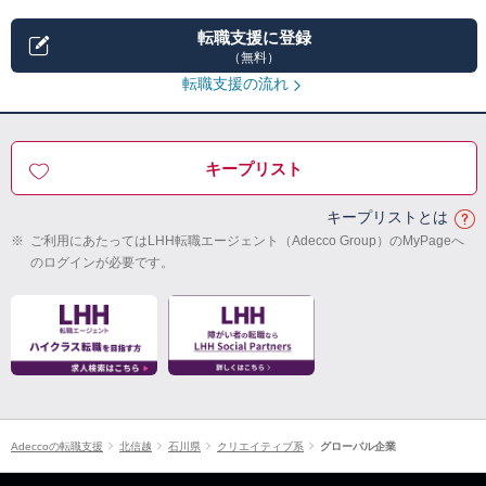
転職支援に登録
（無料）
転職支援の流れ
キープリスト
キープリストとは
※
ご利用にあたってはLHH転職エージェント（Adecco Group）のMyPageへ
のログインが必要です。
Adeccoの転職支援
北信越
石川県
クリエイティブ系
グローバル企業