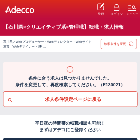
登録
ログイン
メニュー
【石川県×クリエイティブ系×管理職】転職・求人情報
石川県／Webプロデューサー・Webディレクター・Webサイト
検索条件を変更
運営、Webデザイナー・UI/ …
条件に合う求人は見つかりませんでした。
条件を変更して、再度検索してください。（E130021）
求人条件設定ページに戻る
平日夜の時間帯の転職相談も可能！
まずはアデコにご登録ください