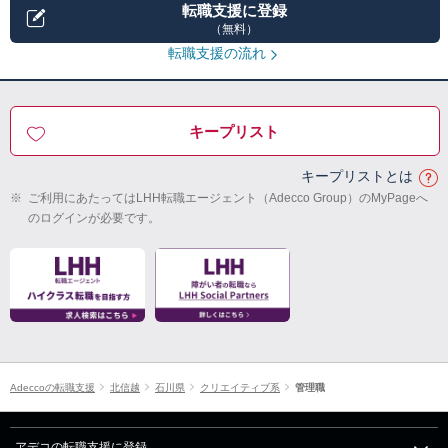
転職支援に登録
（無料）
転職支援の流れ
キープリスト
キープリストとは
※
ご利用にあたってはLHH転職エージェント（Adecco Group）のMyPageへ
のログインが必要です。
Adeccoの転職支援
北信越
石川県
クリエイティブ系
管理職
アデコの転職支援に登録