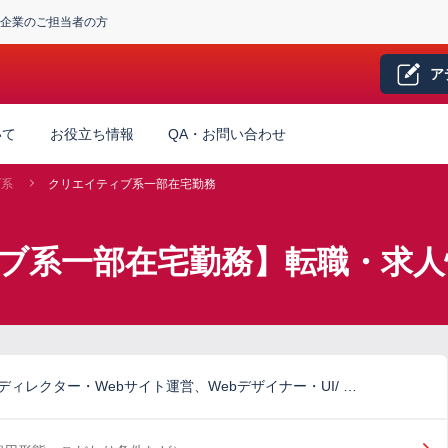
企業のご担当者の方
ア
いて
お役立ち情報
QA・お問い合わせ
ブ系
クリエイティブ系一部在宅勤務
ィブ系一部在宅勤務】転職・求人
ディレクター・Webサイト運営、Webデザイナー・UI/ …