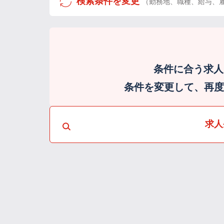
検索条件を変更
（勤務地、職種、給与、
条件に合う求人
条件を変更して、再度検
求人