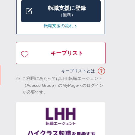
転職支援に登録
（無料）
転職支援の流れ
キープリスト
キープリストとは
※
ご利用にあたってはLHH転職エージェント
（Adecco Group）のMyPageへのログイン
が必要です。