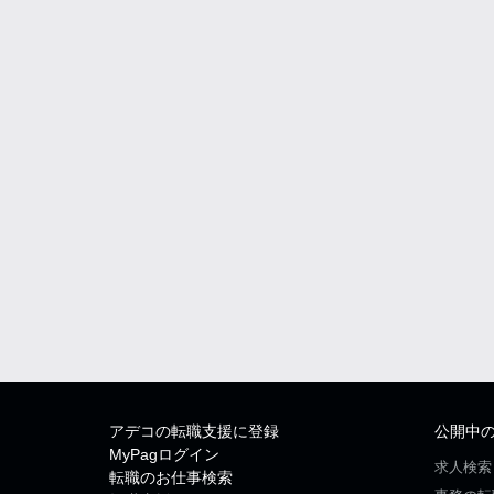
アデコの転職支援に登録
公開中
MyPagログイン
求人検索
転職のお仕事検索