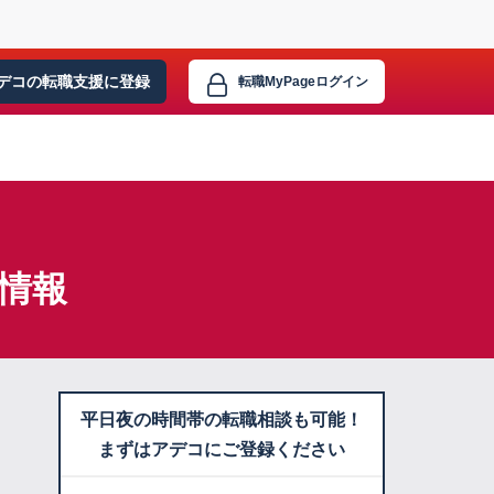
デコの転職支援に
登録
転職MyPage
ログイン
情報
平日夜の時間帯の転職相談も可能！
まずはアデコにご登録ください