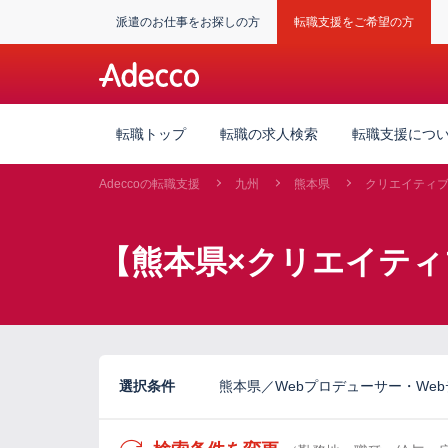
派遣のお仕事をお探しの方
転職支援をご希望の方
転職トップ
転職の求人検索
転職支援につ
Adeccoの転職支援
九州
熊本県
クリエイティ
【熊本県×クリエイテ
選択条件
熊本県／Webプロデューサー・Web