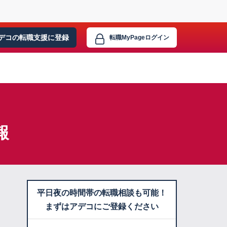
デコの転職支援に
登録
転職MyPage
ログイン
報
平日夜の時間帯の転職相談も可能！
まずはアデコにご登録ください