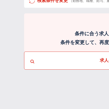
検索条件を変更
（勤務地、職種、給与、
条件に合う求人
条件を変更して、再度検
求人