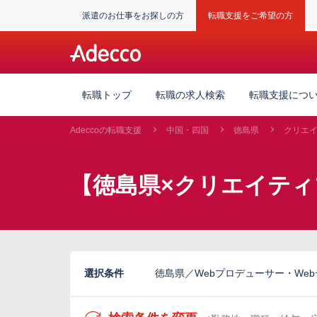
派遣のお仕事をお探しの方
転職支援をご希望の方
転職トップ
転職の求人検索
転職支援につ
Adeccoの転職支援
中国・四国
徳島県
クリエ
【徳島県×クリエイティ
選択条件
徳島県／Webプロデューサー・Web