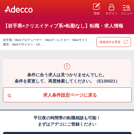
登録
ログイン
メニュー
【岩手県×クリエイティブ系×転勤なし】転職・求人情報
岩手県／Webプロデューサー・Webディレクター・Webサイト
検索条件を変更
運営、Webデザイナー・UI/ …
条件に合う求人は見つかりませんでした。
条件を変更して、再度検索してください。（E130021）
求人条件設定ページに戻る
平日夜の時間帯の転職相談も可能！
まずはアデコにご登録ください