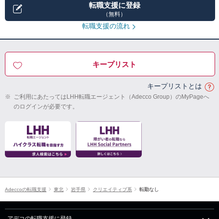
転職支援に登録
（無料）
転職支援の流れ
キープリスト
キープリストとは
※
ご利用にあたってはLHH転職エージェント（Adecco Group）のMyPageへ
のログインが必要です。
Adeccoの転職支援
東北
岩手県
クリエイティブ系
転勤なし
アデコの転職支援に登録