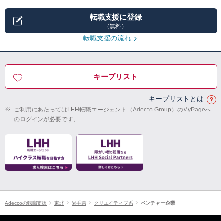
転職支援に登録
（無料）
転職支援の流れ
キープリスト
キープリストとは
※
ご利用にあたってはLHH転職エージェント（Adecco Group）のMyPageへ
のログインが必要です。
Adeccoの転職支援
東北
岩手県
クリエイティブ系
ベンチャー企業