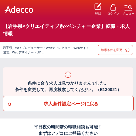
登録
ログイン
メニュー
【岩手県×クリエイティブ系×ベンチャー企業】転職・求人
情報
岩手県／Webプロデューサー・Webディレクター・Webサイト
検索条件を変更
運営、Webデザイナー・UI/ …
条件に合う求人は見つかりませんでした。
条件を変更して、再度検索してください。（E130021）
求人条件設定ページに戻る
平日夜の時間帯の転職相談も可能！
まずはアデコにご登録ください