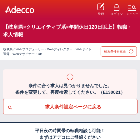
登録
ログイン
メニュー
【岐阜県×クリエイティブ系×年間休日120日以上】転職・
求人情報
岐阜県／Webプロデューサー・Webディレクター・Webサイト
検索条件を変更
運営、Webデザイナー・UI/ …
条件に合う求人は見つかりませんでした。
条件を変更して、再度検索してください。（E130021）
求人条件設定ページに戻る
平日夜の時間帯の転職相談も可能！
まずはアデコにご登録ください