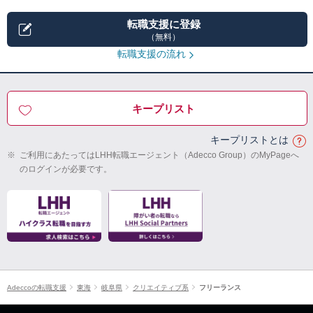
転職支援に登録
（無料）
転職支援の流れ
キープリスト
キープリストとは
※
ご利用にあたってはLHH転職エージェント（Adecco Group）のMyPageへ
のログインが必要です。
Adeccoの転職支援
東海
岐阜県
クリエイティブ系
フリーランス