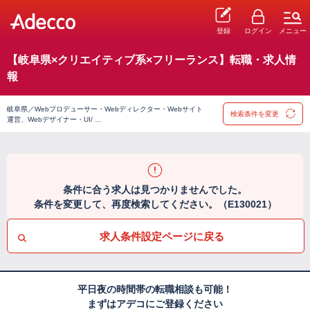
登録
ログイン
メニュー
【岐阜県×クリエイティブ系×フリーランス】転職・求人情
報
岐阜県／Webプロデューサー・Webディレクター・Webサイト
検索条件を変更
運営、Webデザイナー・UI/ …
条件に合う求人は見つかりませんでした。
条件を変更して、再度検索してください。（E130021）
求人条件設定ページに戻る
平日夜の時間帯の転職相談も可能！
まずはアデコにご登録ください