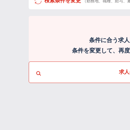
検索条件を変更
（勤務地、職種、給与、
条件に合う求人
条件を変更して、再度検
求人