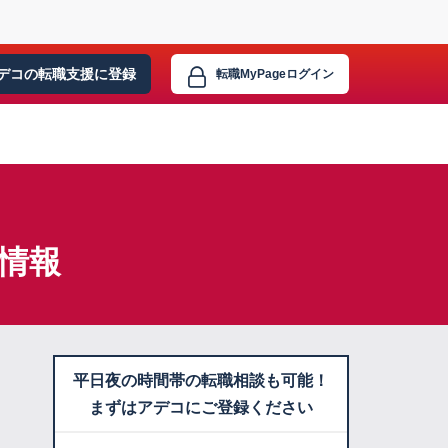
デコの転職支援に
登録
転職MyPage
ログイン
情報
平日夜の時間帯の転職相談も可能！
まずはアデコにご登録ください