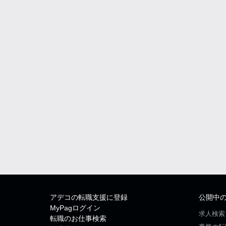
アデコの転職支援に登録
公開中
MyPagログイン
求人検索
転職のお仕事検索