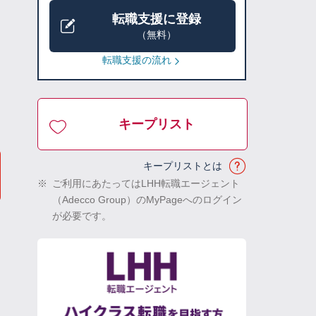
転職支援に登録
（無料）
転職支援の流れ
キープリスト
キープリストとは
※
ご利用にあたってはLHH転職エージェント
（Adecco Group）のMyPageへのログイン
が必要です。