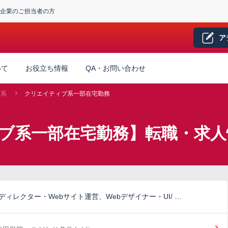
企業のご担当者の方
ア
いて
お役立ち情報
QA・お問い合わせ
ブ系
クリエイティブ系一部在宅勤務
ィブ系一部在宅勤務】転職・求人
ディレクター・Webサイト運営、Webデザイナー・UI/ …