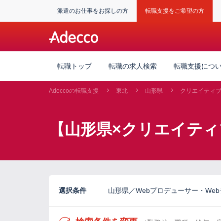
派遣のお仕事をお探しの方
転職支援をご希望の方
転職トップ
転職の求人検索
転職支援につ
Adeccoの転職支援
東北
山形県
クリエイティ
【山形県×クリエイテ
選択条件
山形県／Webプロデューサー・Web