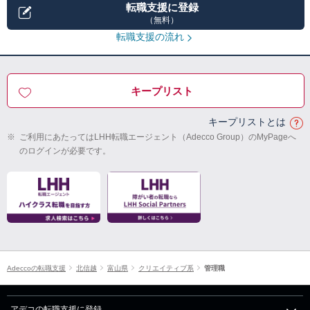
転職支援に登録
（無料）
転職支援の流れ
キープリスト
キープリストとは
※
ご利用にあたってはLHH転職エージェント（Adecco Group）のMyPageへ
のログインが必要です。
Adeccoの転職支援
北信越
富山県
クリエイティブ系
管理職
アデコの転職支援に登録