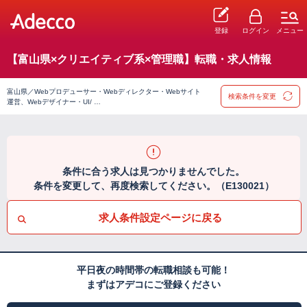
登録
ログイン
メニュー
【富山県×クリエイティブ系×管理職】転職・求人情報
富山県／Webプロデューサー・Webディレクター・Webサイト
検索条件を変更
運営、Webデザイナー・UI/ …
条件に合う求人は見つかりませんでした。
条件を変更して、再度検索してください。（E130021）
求人条件設定ページに戻る
平日夜の時間帯の転職相談も可能！
まずはアデコにご登録ください