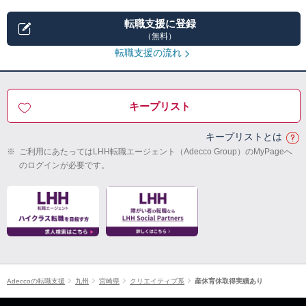
転職支援に登録
（無料）
転職支援の流れ
キープリスト
キープリストとは
※
ご利用にあたってはLHH転職エージェント（Adecco Group）のMyPageへ
のログインが必要です。
Adeccoの転職支援
九州
宮崎県
クリエイティブ系
産休育休取得実績あり