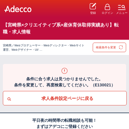
登録
ログイン
メニュー
【宮崎県×クリエイティブ系×産休育休取得実績あり】転
職・求人情報
宮崎県／Webプロデューサー・Webディレクター・Webサイト
検索条件を変更
運営、Webデザイナー・UI/ …
条件に合う求人は見つかりませんでした。
条件を変更して、再度検索してください。（E130021）
求人条件設定ページに戻る
平日夜の時間帯の転職相談も可能！
まずはアデコにご登録ください